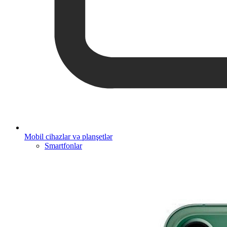
Mobil cihazlar və planşetlər
Smartfonlar