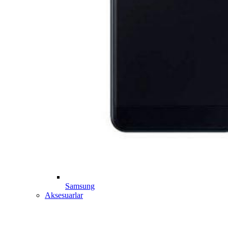
Samsung
Aksesuarlar