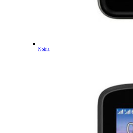
Nokia