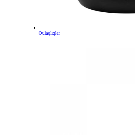
Qulaqlıqlar