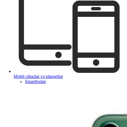
Mobil cihazlar və planşetlər
Smartfonlar