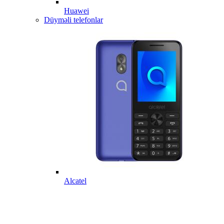
Huawei
Düyməli telefonlar
Alcatel