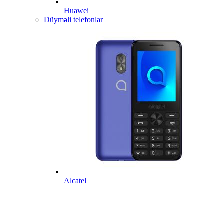
Huawei
Düyməli telefonlar
Alcatel