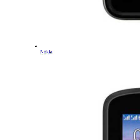
Nokia