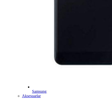
Samsung
Aksesuarlar