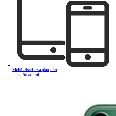
Mobil cihazlar və planşetlər
Smartfonlar