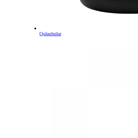
Qulaqlıqlar