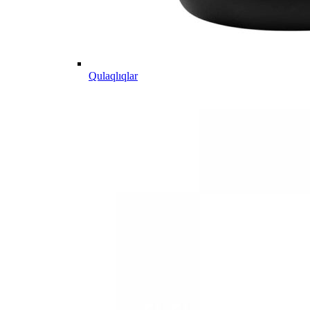
Qulaqlıqlar