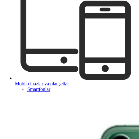
Mobil cihazlar və planşetlər
Smartfonlar