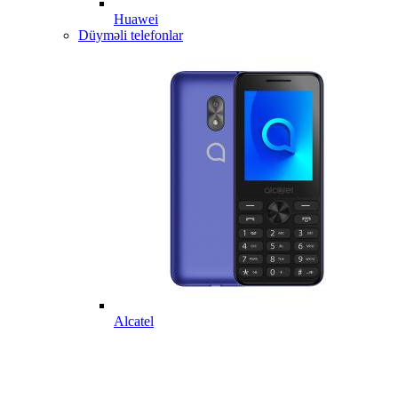
Huawei
Düyməli telefonlar
Alcatel