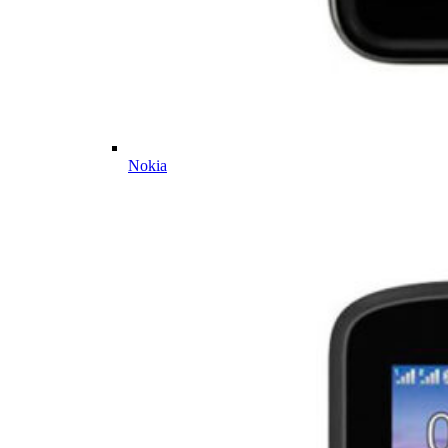
Nokia