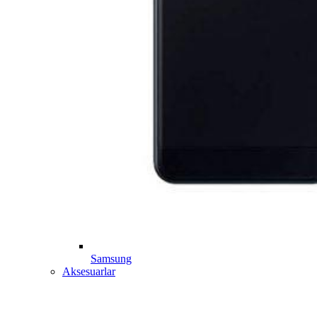
Samsung
Aksesuarlar