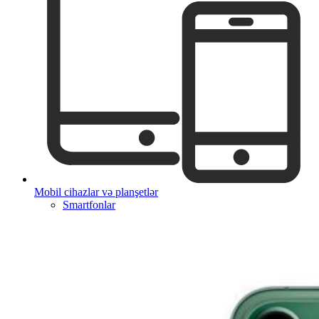
Mobil cihazlar və planşetlər
Smartfonlar