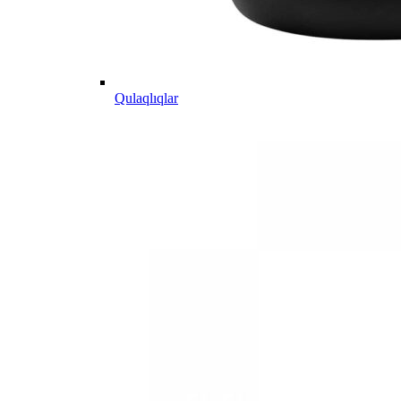
Qulaqlıqlar