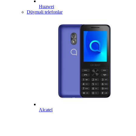
Huawei
Düyməli telefonlar
Alcatel