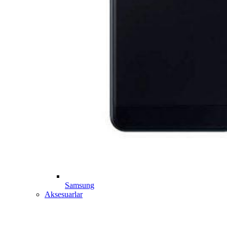
Samsung
Aksesuarlar