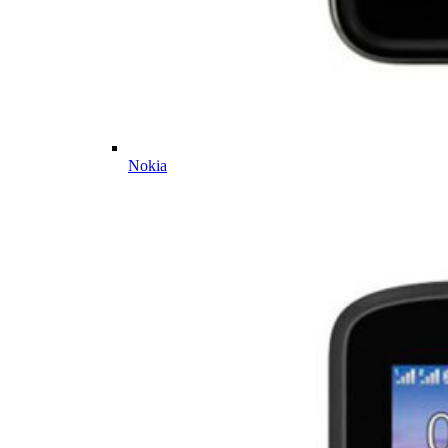
Nokia