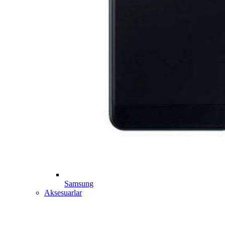
Samsung
Aksesuarlar