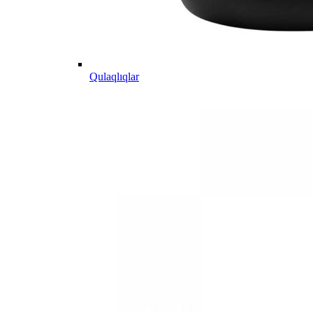
Qulaqlıqlar