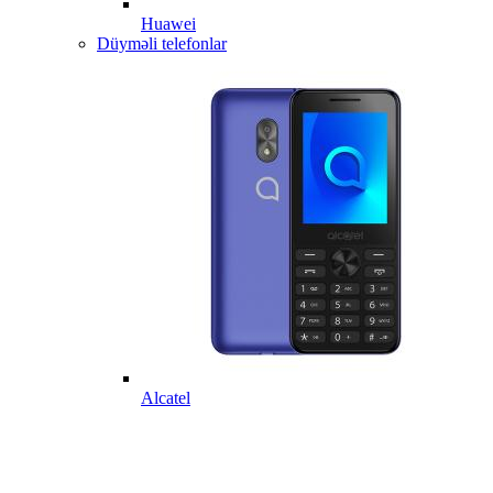
Huawei
Düyməli telefonlar
Alcatel