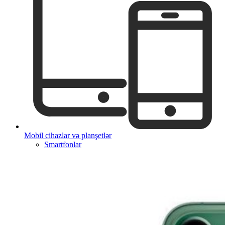
Mobil cihazlar və planşetlər
Smartfonlar