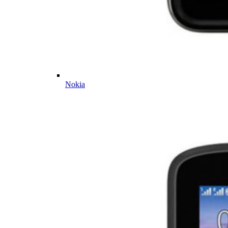
Nokia