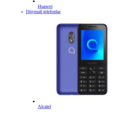
Huawei
Düyməli telefonlar
Alcatel