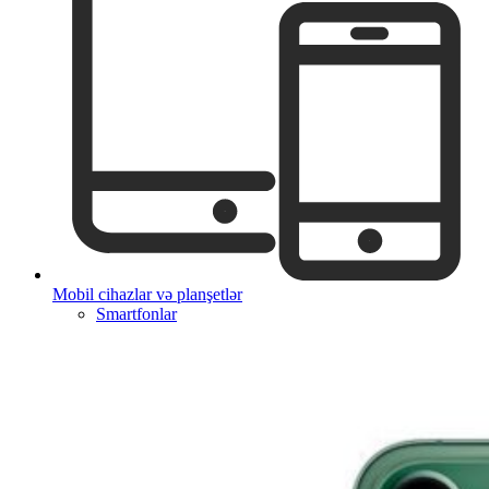
Mobil cihazlar və planşetlər
Smartfonlar