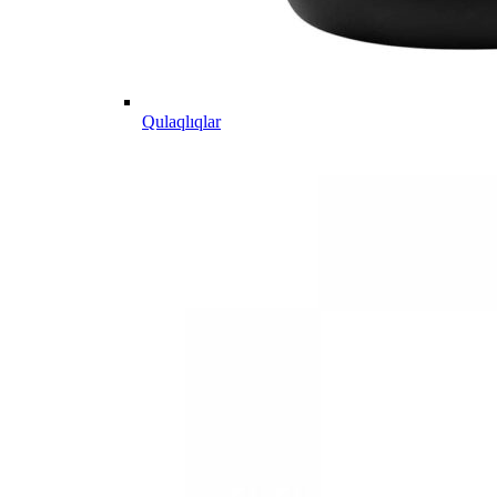
Qulaqlıqlar