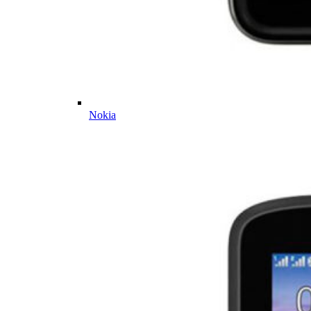
Nokia