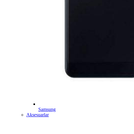
Samsung
Aksesuarlar