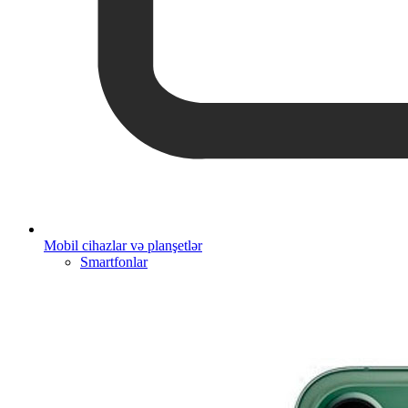
Mobil cihazlar və planşetlər
Smartfonlar