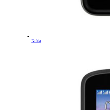
Nokia