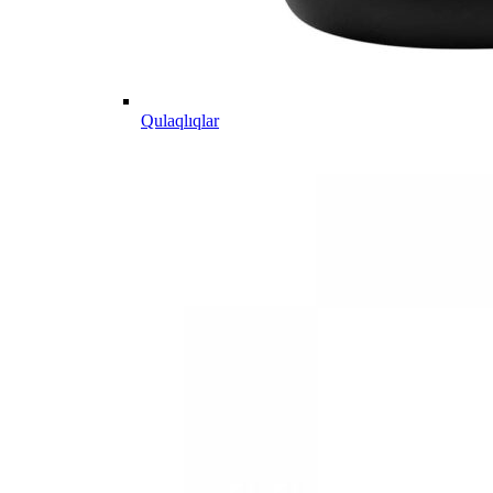
Qulaqlıqlar