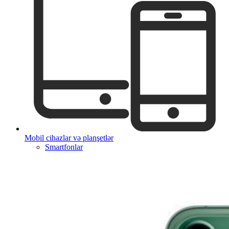
Mobil cihazlar və planşetlər
Smartfonlar