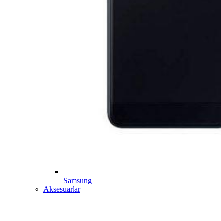
Samsung
Aksesuarlar