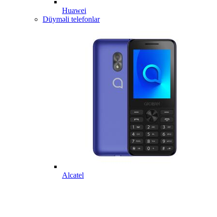
Huawei
Düyməli telefonlar
Alcatel