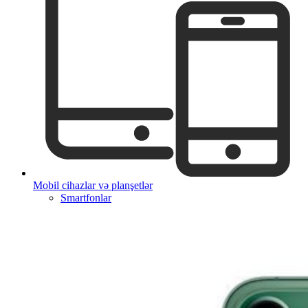
Mobil cihazlar və planşetlər
Smartfonlar