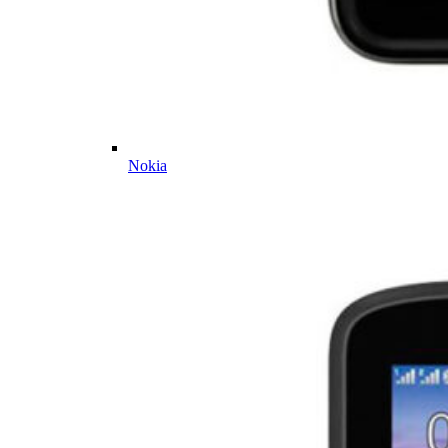
Nokia