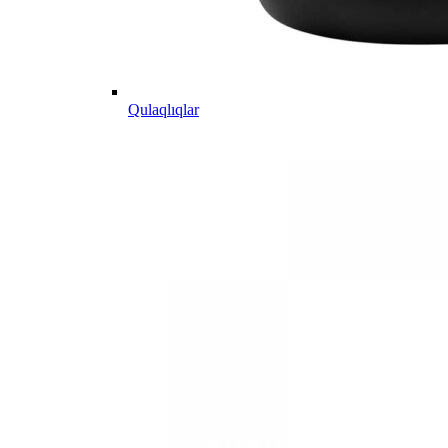
Qulaqlıqlar