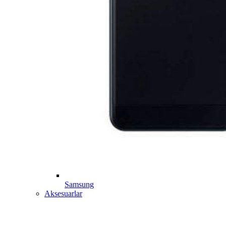
Samsung
Aksesuarlar