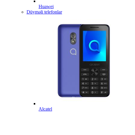
Huawei
Düyməli telefonlar
Alcatel