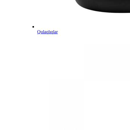
Qulaqlıqlar