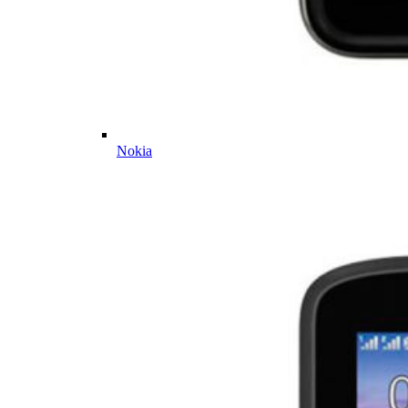
Nokia