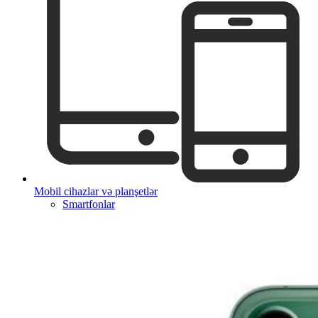
Mobil cihazlar və planşetlər
Smartfonlar