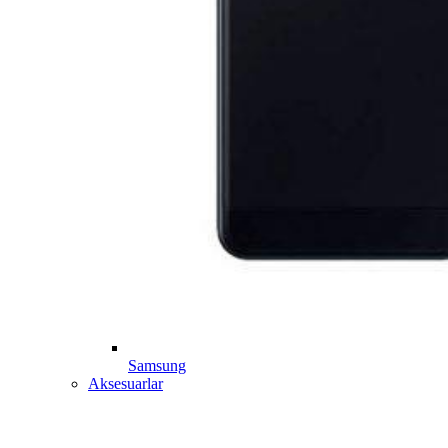
Samsung
Aksesuarlar