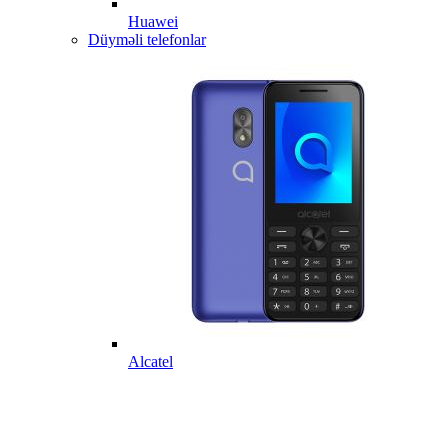
Huawei
Düyməli telefonlar
Alcatel