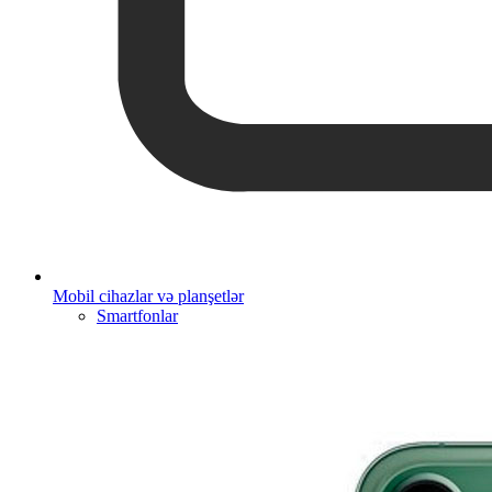
Mobil cihazlar və planşetlər
Smartfonlar