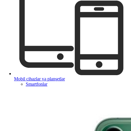
Mobil cihazlar və planşetlər
Smartfonlar