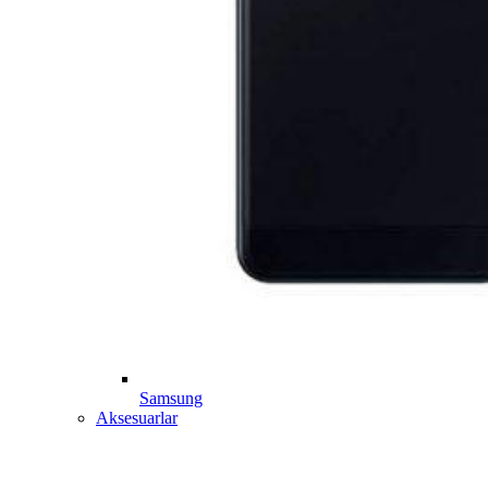
Samsung
Aksesuarlar