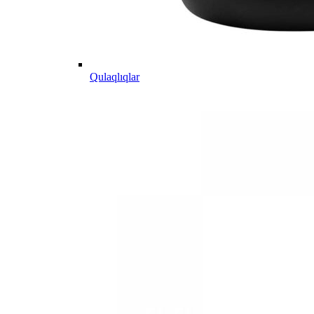
Qulaqlıqlar