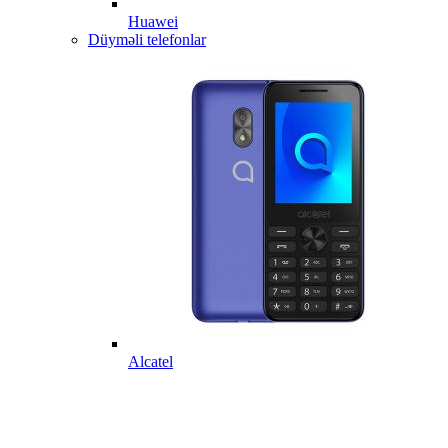
Huawei
Düyməli telefonlar
Alcatel