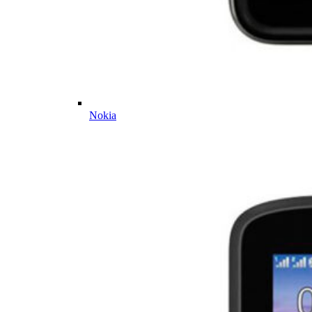
Nokia