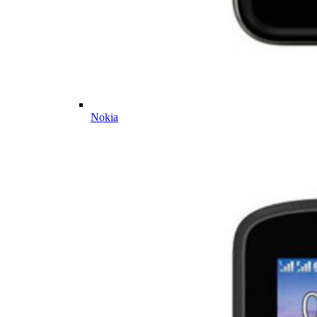
Nokia