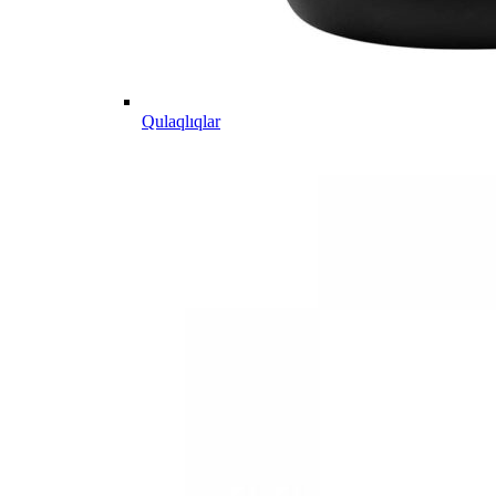
Qulaqlıqlar