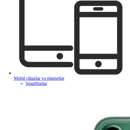
Mobil cihazlar və planşetlər
Smartfonlar