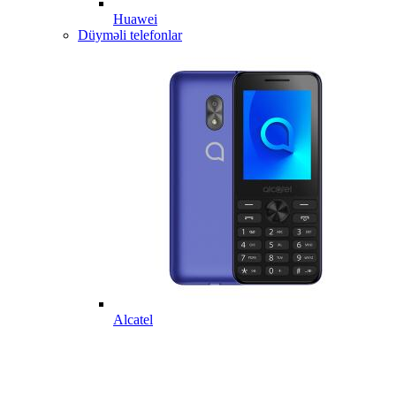
Huawei
Düyməli telefonlar
Alcatel