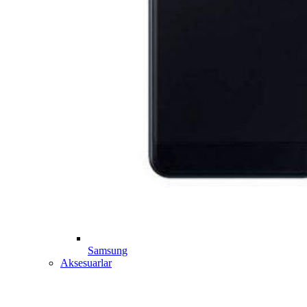
Samsung
Aksesuarlar