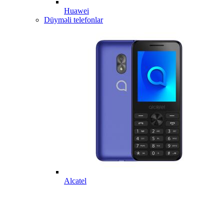
Huawei
Düyməli telefonlar
Alcatel