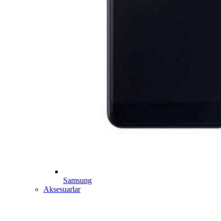
Samsung
Aksesuarlar