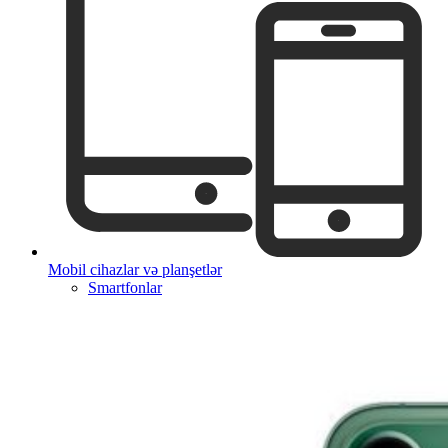
Mobil cihazlar və planşetlər
Smartfonlar