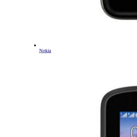
Nokia