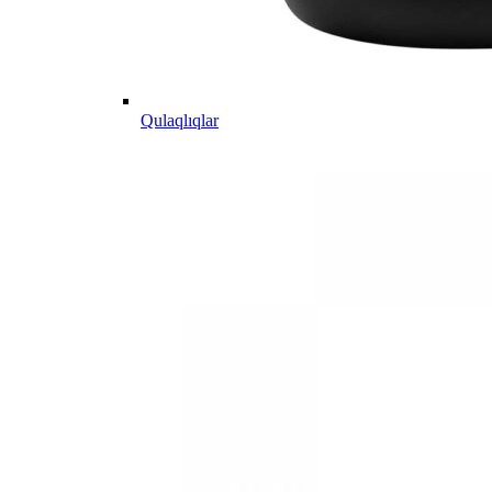
Qulaqlıqlar