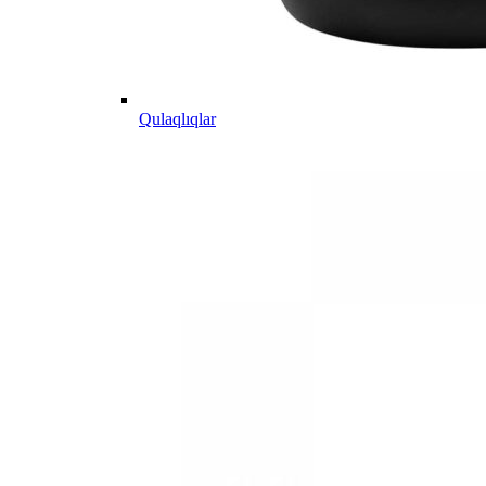
Qulaqlıqlar