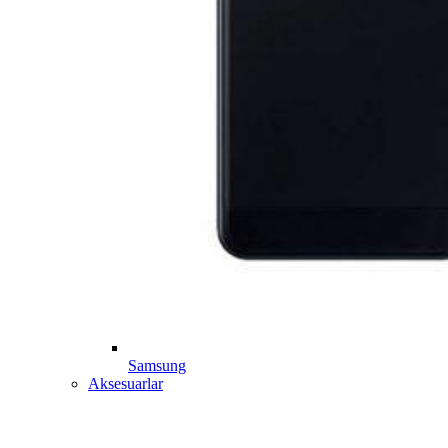
Samsung
Aksesuarlar