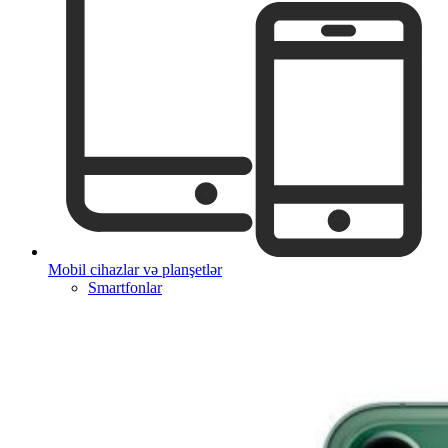
Mobil cihazlar və planşetlər
Smartfonlar