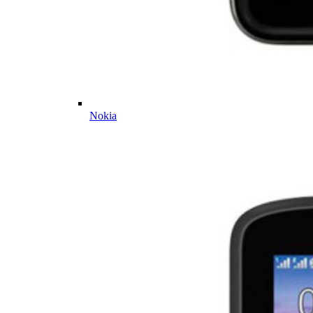
Nokia