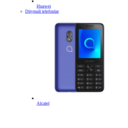
Huawei
Düyməli telefonlar
Alcatel