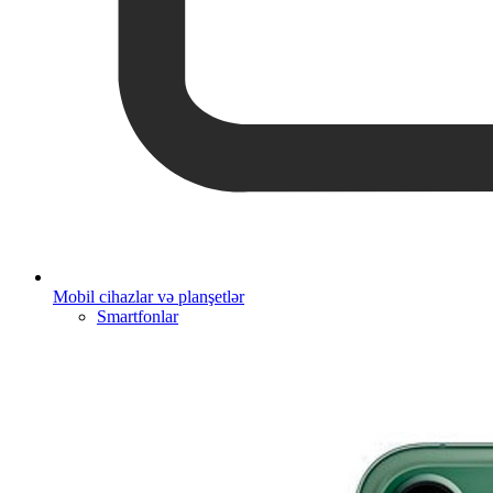
Mobil cihazlar və planşetlər
Smartfonlar