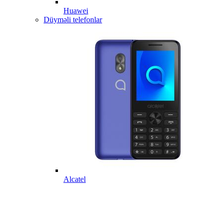
Huawei
Düyməli telefonlar
Alcatel