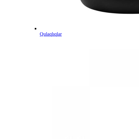
Qulaqlıqlar