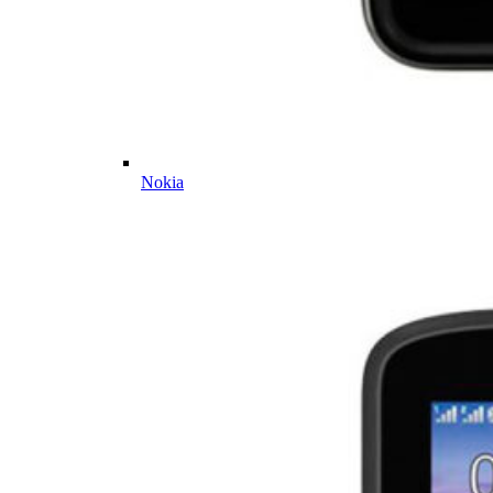
Nokia