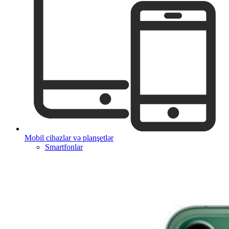
Mobil cihazlar və planşetlər
Smartfonlar