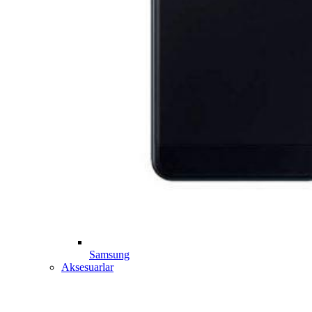
Samsung
Aksesuarlar