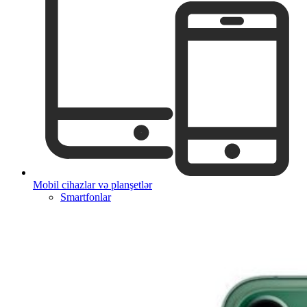
Mobil cihazlar və planşetlər
Smartfonlar