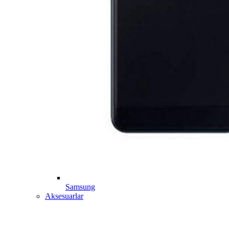
Samsung
Aksesuarlar