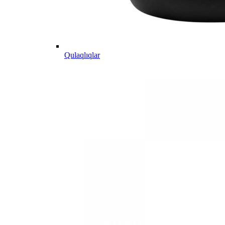
Qulaqlıqlar