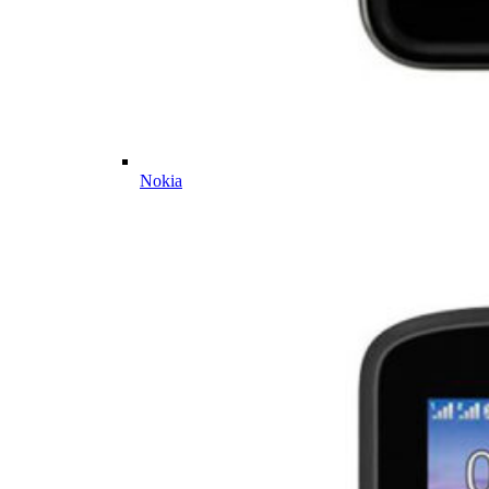
Nokia