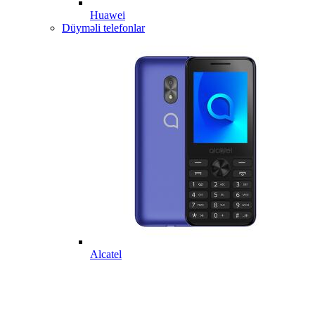
Huawei
Düyməli telefonlar
Alcatel