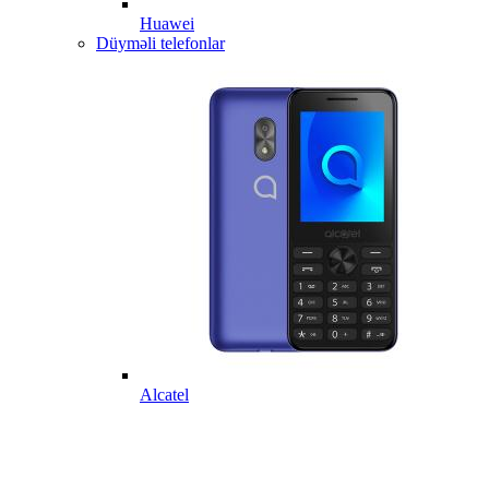
Huawei
Düyməli telefonlar
Alcatel