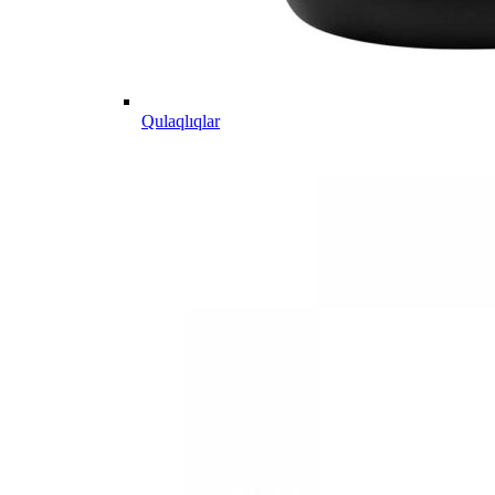
Qulaqlıqlar