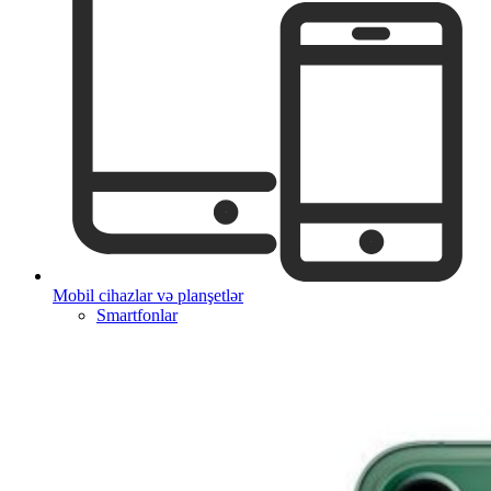
Mobil cihazlar və planşetlər
Smartfonlar