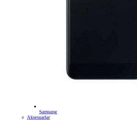
Samsung
Aksesuarlar