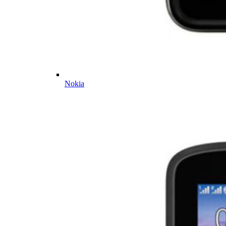
Nokia