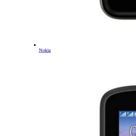
Nokia