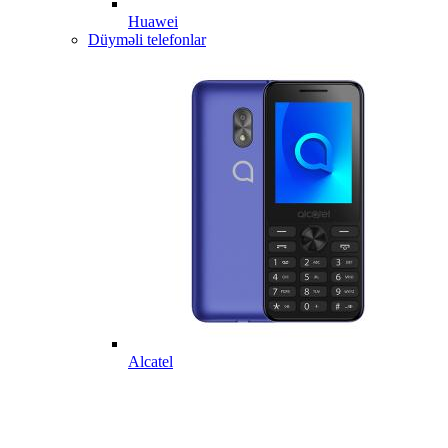
Huawei
Düyməli telefonlar
Alcatel