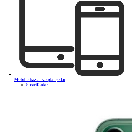
Mobil cihazlar və planşetlər
Smartfonlar