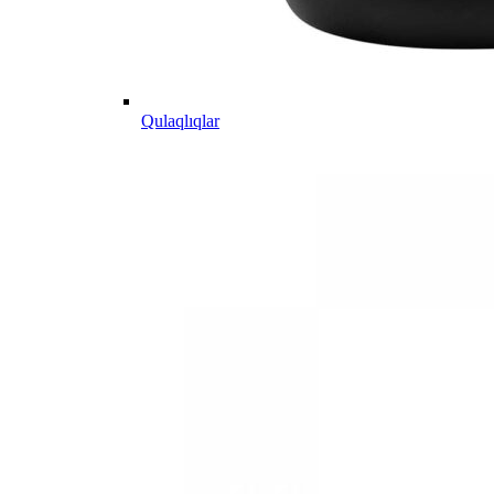
Qulaqlıqlar