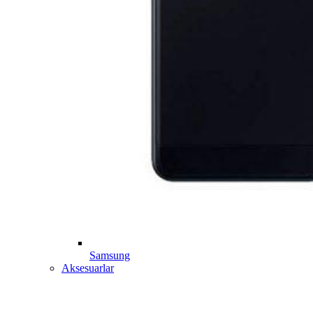
Samsung
Aksesuarlar