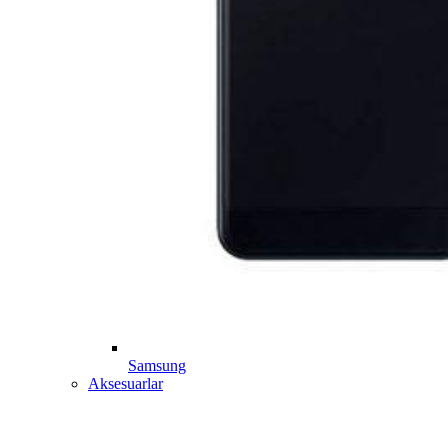
Samsung
Aksesuarlar