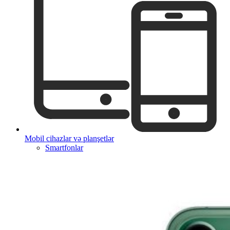
Mobil cihazlar və planşetlər
Smartfonlar