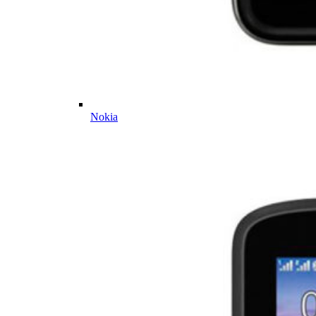
Nokia