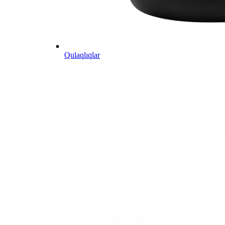
Qulaqlıqlar