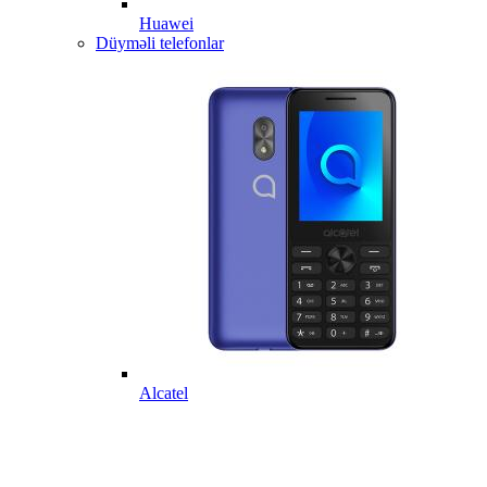
Huawei
Düyməli telefonlar
Alcatel