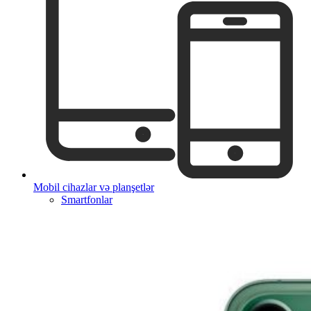
Mobil cihazlar və planşetlər
Smartfonlar