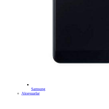
Samsung
Aksesuarlar