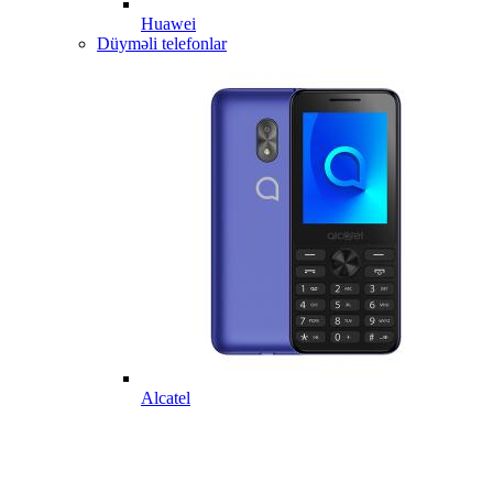
Huawei
Düyməli telefonlar
Alcatel