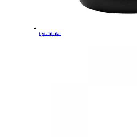
Qulaqlıqlar