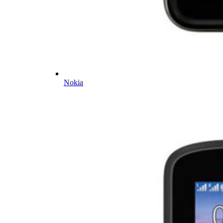
Nokia