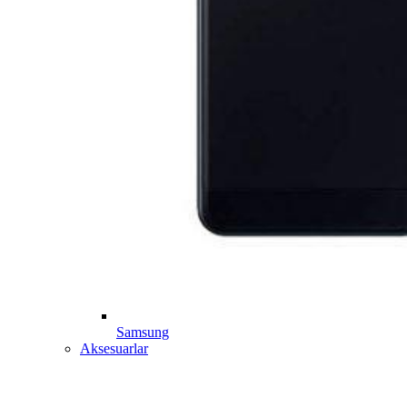
Samsung
Aksesuarlar