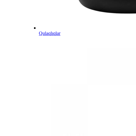
Qulaqlıqlar