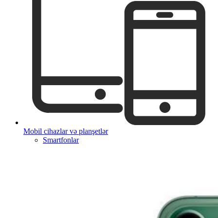
Mobil cihazlar və planşetlər
Smartfonlar