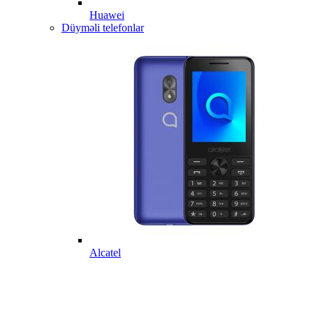
Huawei
Düyməli telefonlar
Alcatel