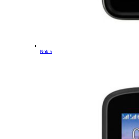
Nokia