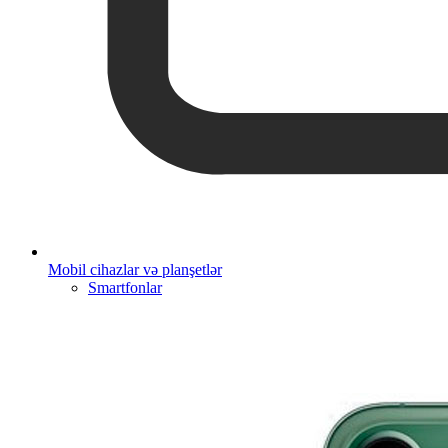
Mobil cihazlar və planşetlər
Smartfonlar