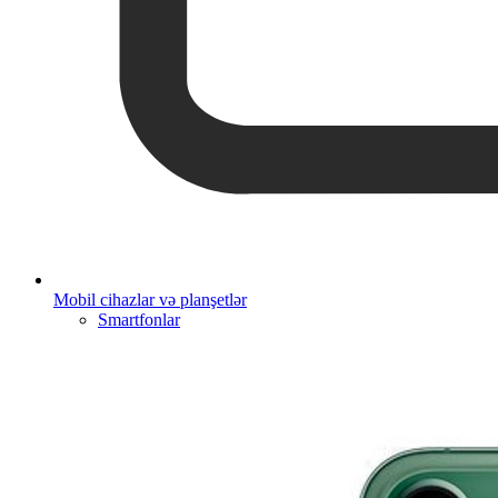
Mobil cihazlar və planşetlər
Smartfonlar