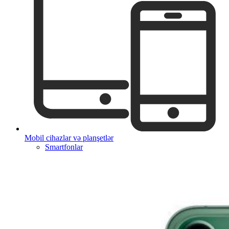
Mobil cihazlar və planşetlər
Smartfonlar