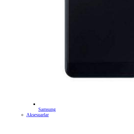
Samsung
Aksesuarlar