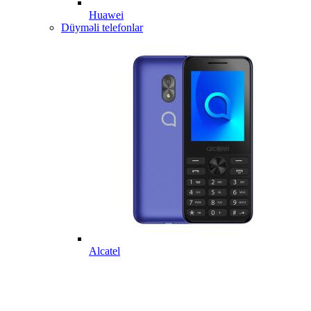
Huawei
Düyməli telefonlar
Alcatel