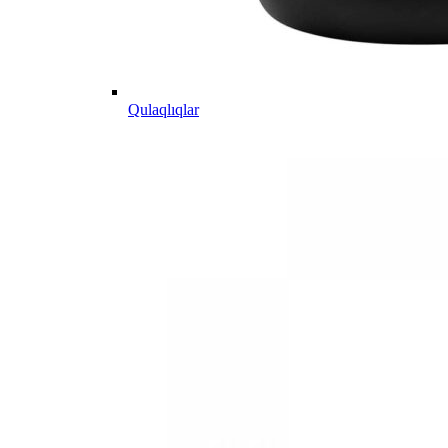
Qulaqlıqlar