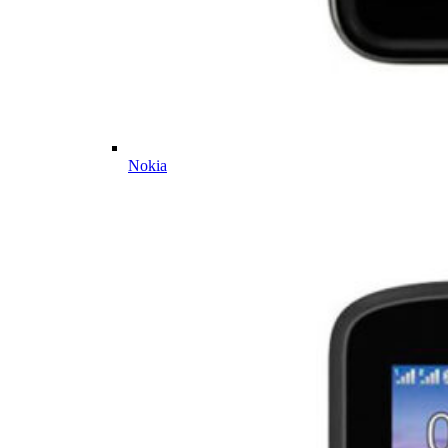
Nokia