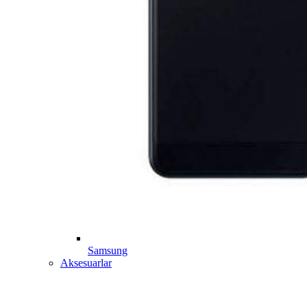
Samsung
Aksesuarlar