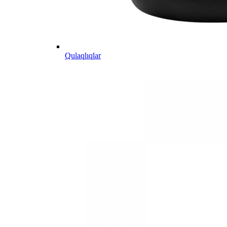
Qulaqlıqlar