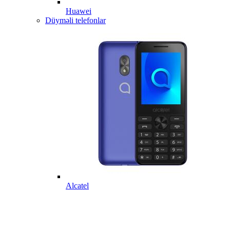
Huawei
Düyməli telefonlar
Alcatel