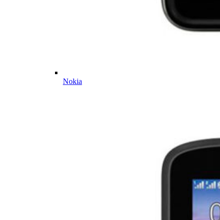
Nokia