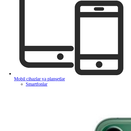
Mobil cihazlar və planşetlər
Smartfonlar