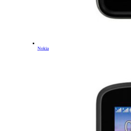
Nokia