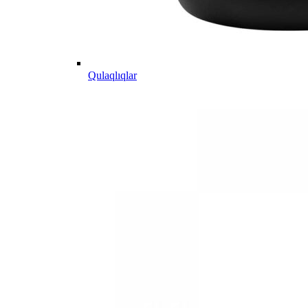
Qulaqlıqlar