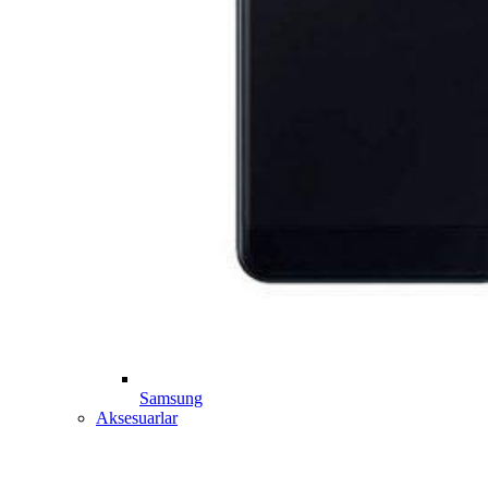
Samsung
Aksesuarlar