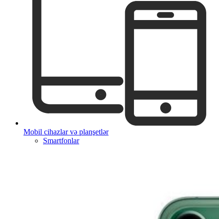
Mobil cihazlar və planşetlər
Smartfonlar