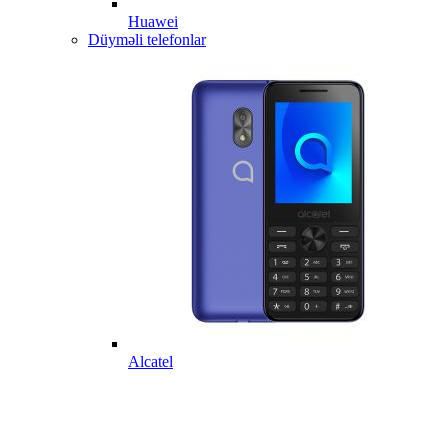
Huawei
Düyməli telefonlar
Alcatel