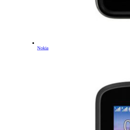
Nokia