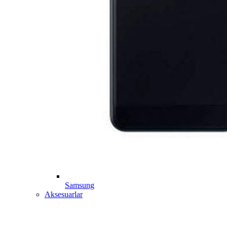
Samsung
Aksesuarlar