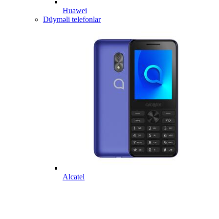
Huawei
Düyməli telefonlar
Alcatel