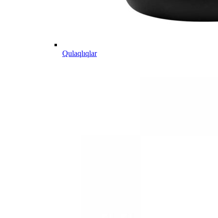
Qulaqlıqlar