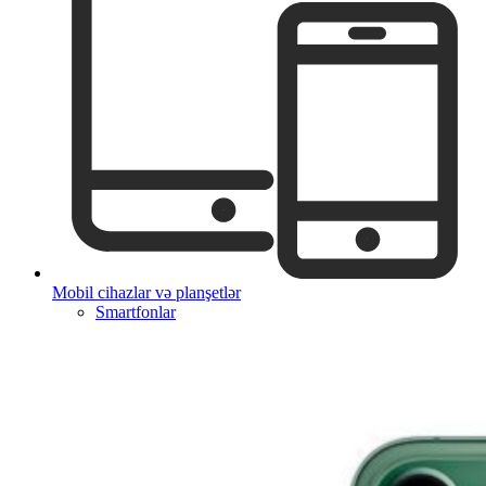
Mobil cihazlar və planşetlər
Smartfonlar