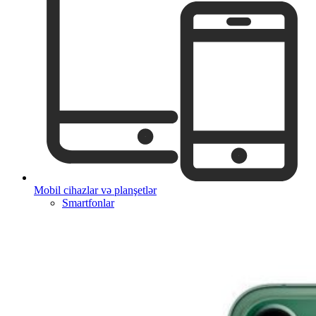
Mobil cihazlar və planşetlər
Smartfonlar