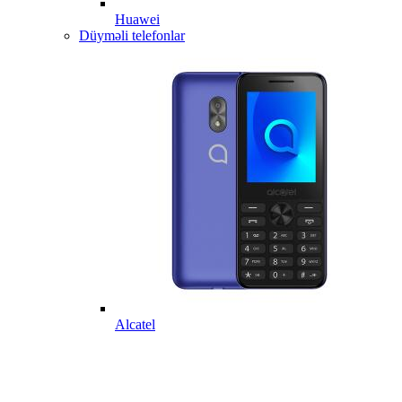
Huawei
Düyməli telefonlar
Alcatel