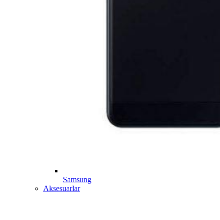
Samsung
Aksesuarlar