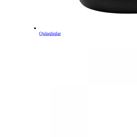
Qulaqlıqlar