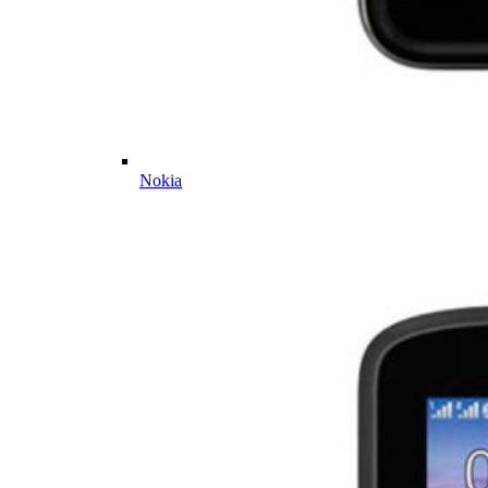
Nokia