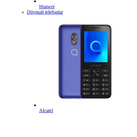
Huawei
Düyməli telefonlar
Alcatel