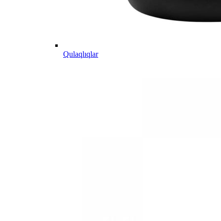
Qulaqlıqlar