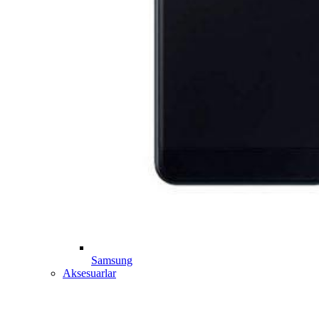
Samsung
Aksesuarlar