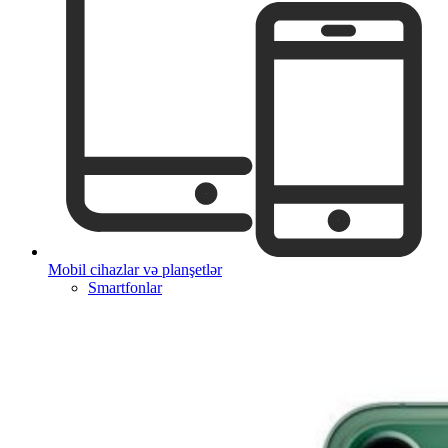
Mobil cihazlar və planşetlər
Smartfonlar