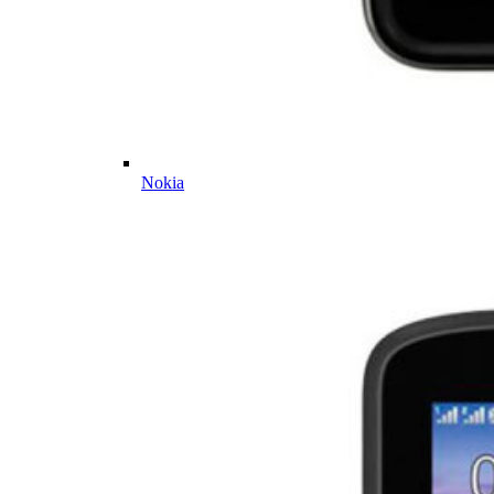
Nokia