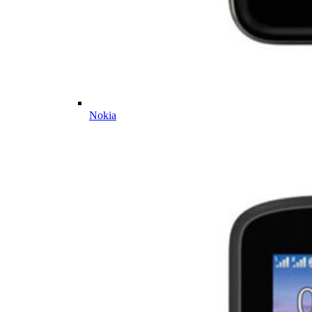
Nokia