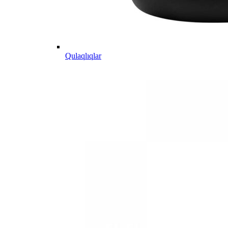
Qulaqlıqlar