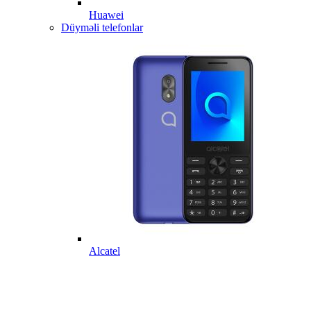
Huawei
Düyməli telefonlar
Alcatel