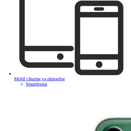
Mobil cihazlar və planşetlər
Smartfonlar