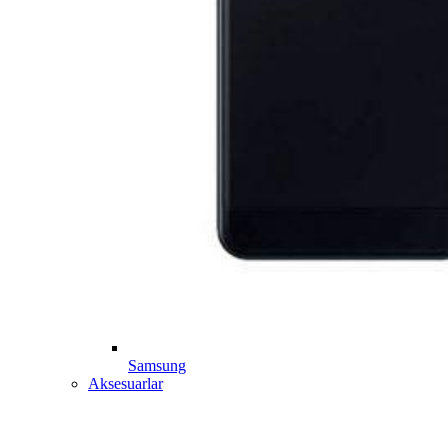
Samsung
Aksesuarlar