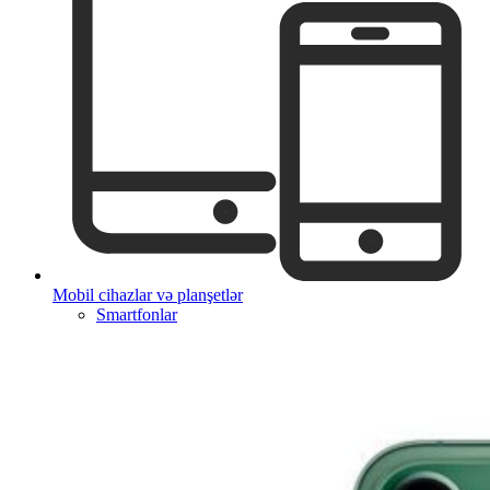
Mobil cihazlar və planşetlər
Smartfonlar