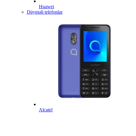
Huawei
Düyməli telefonlar
Alcatel