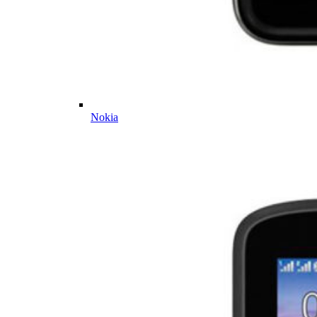
Nokia