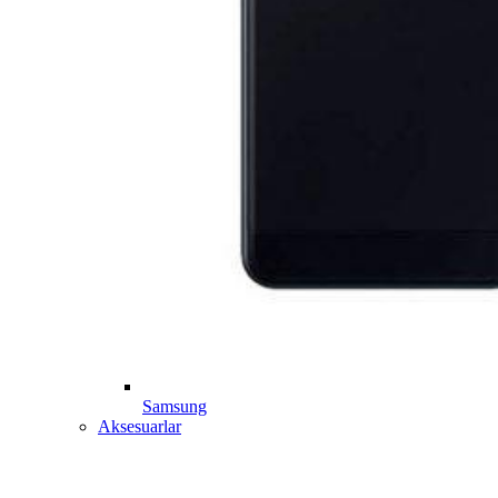
Samsung
Aksesuarlar