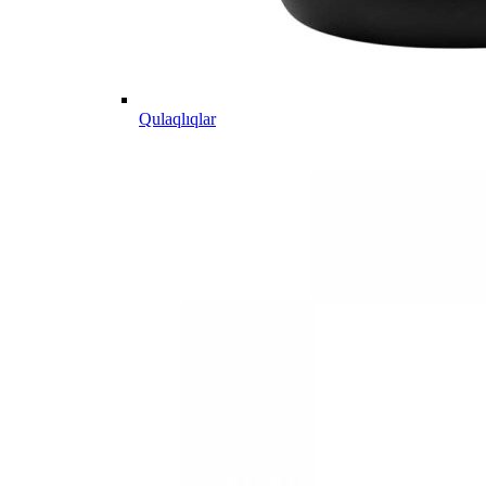
Qulaqlıqlar