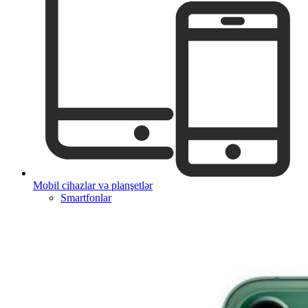
Mobil cihazlar və planşetlər
Smartfonlar