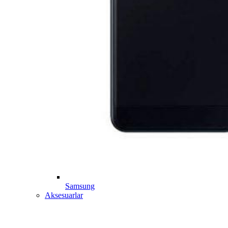
Samsung
Aksesuarlar