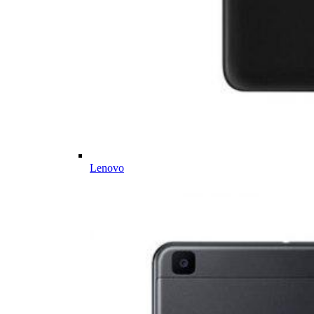
Lenovo