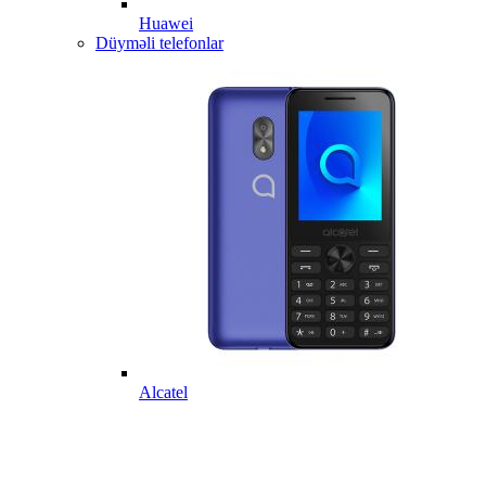
Huawei
Düyməli telefonlar
Alcatel