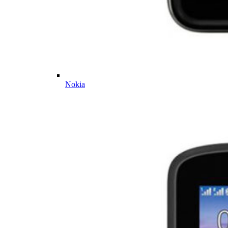
Nokia