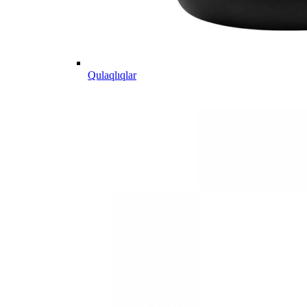
Qulaqlıqlar