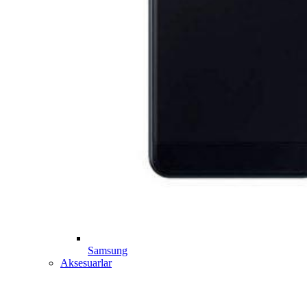
Samsung
Aksesuarlar