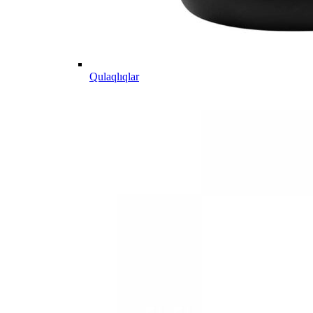
Qulaqlıqlar