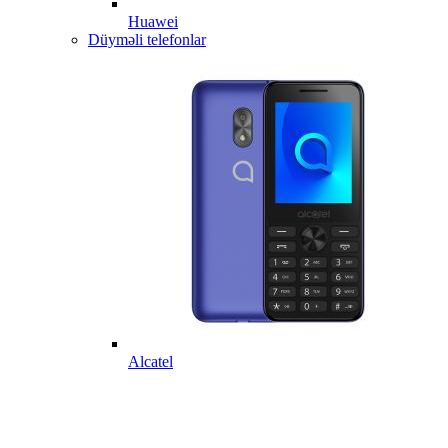
Huawei
Düyməli telefonlar
Alcatel