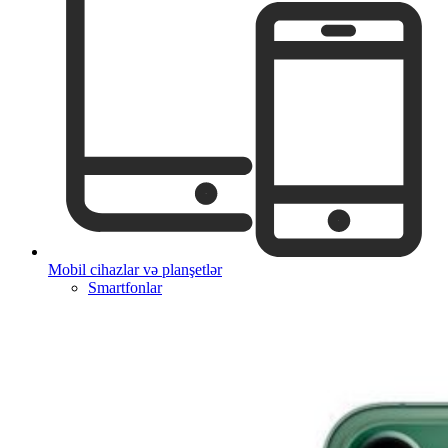
Mobil cihazlar və planşetlər
Smartfonlar