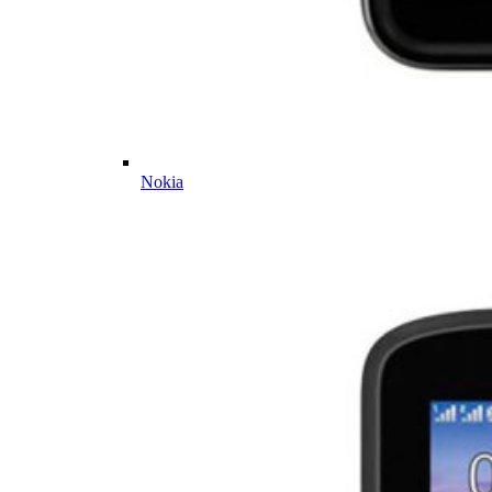
Nokia