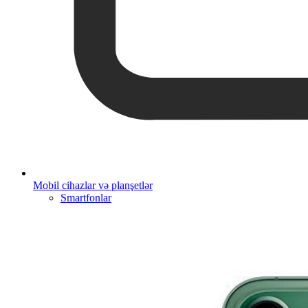
Mobil cihazlar və planşetlər
Smartfonlar