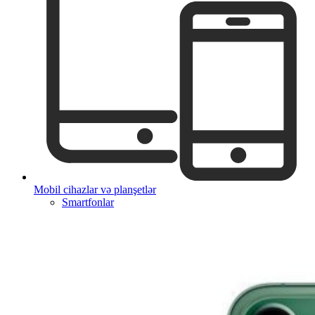
Mobil cihazlar və planşetlər
Smartfonlar