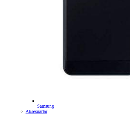
Samsung
Aksesuarlar