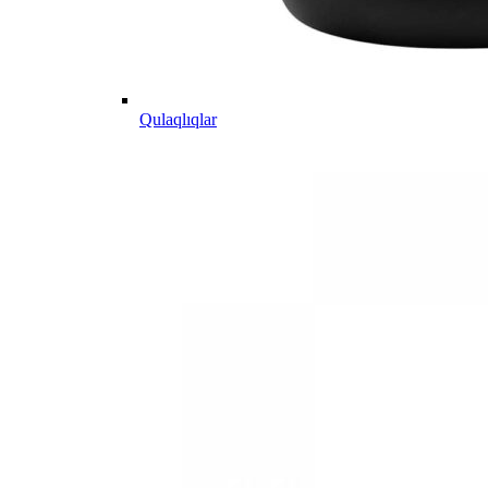
Qulaqlıqlar