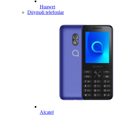
Huawei
Düyməli telefonlar
Alcatel