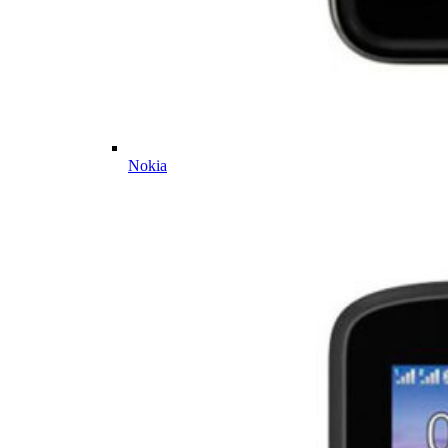
Nokia