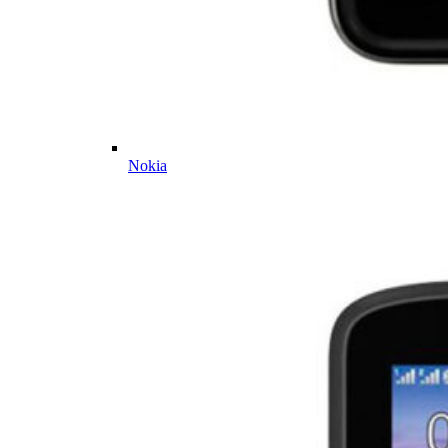
Nokia