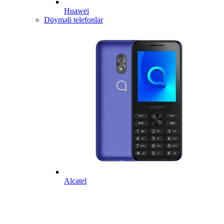
Huawei
Düyməli telefonlar
Alcatel