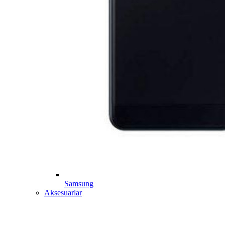
Samsung
Aksesuarlar