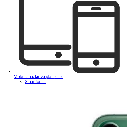
Mobil cihazlar və planşetlər
Smartfonlar