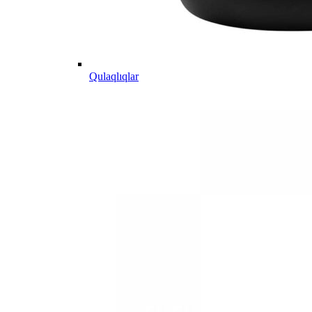
Qulaqlıqlar