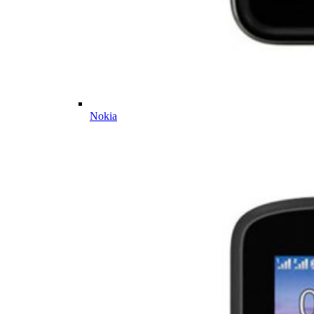
Nokia