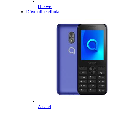
Huawei
Düyməli telefonlar
Alcatel