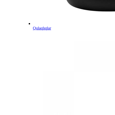
Qulaqlıqlar