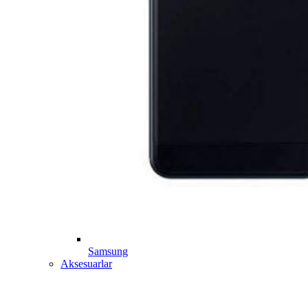
Samsung
Aksesuarlar