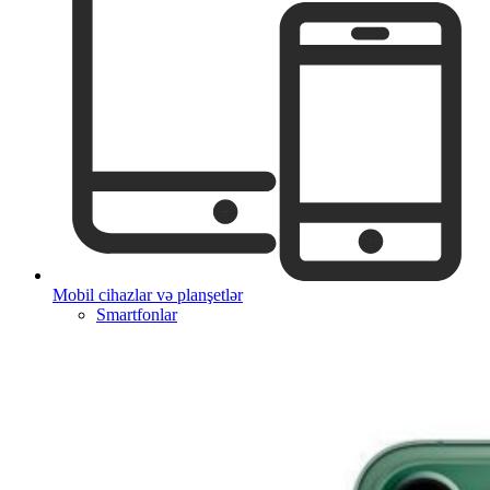
Mobil cihazlar və planşetlər
Smartfonlar