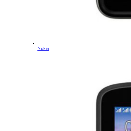
Nokia