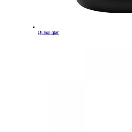
Qulaqlıqlar