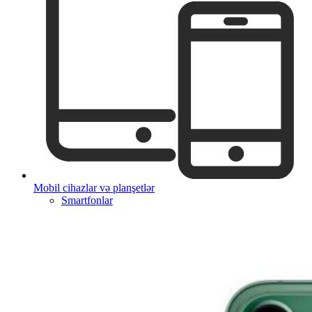
Mobil cihazlar və planşetlər
Smartfonlar