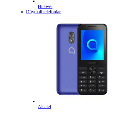
Huawei
Düyməli telefonlar
Alcatel