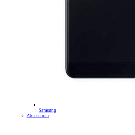
Samsung
Aksesuarlar