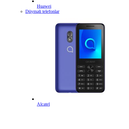
Huawei
Düyməli telefonlar
Alcatel