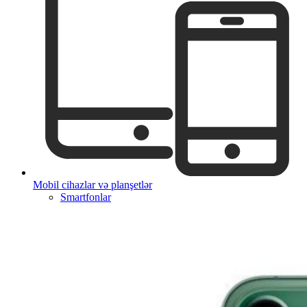
Mobil cihazlar və planşetlər
Smartfonlar