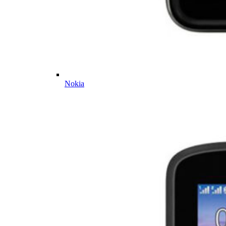
Nokia