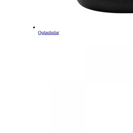
Qulaqlıqlar