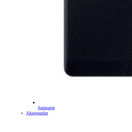
Samsung
Aksesuarlar