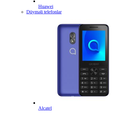
Huawei
Düyməli telefonlar
Alcatel