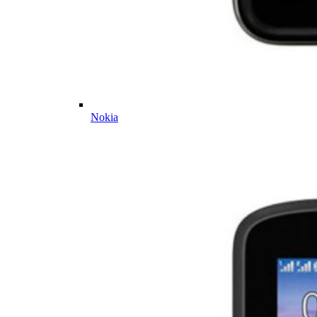
Nokia