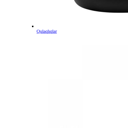
Qulaqlıqlar