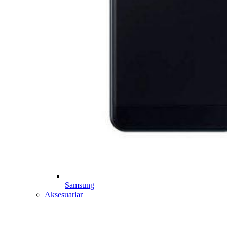
Samsung
Aksesuarlar