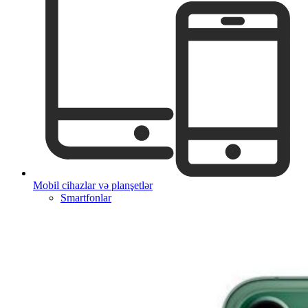
Mobil cihazlar və planşetlər
Smartfonlar