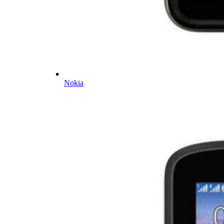
Nokia