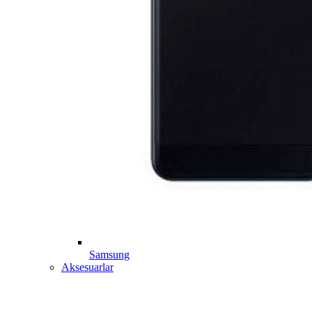
Samsung
Aksesuarlar