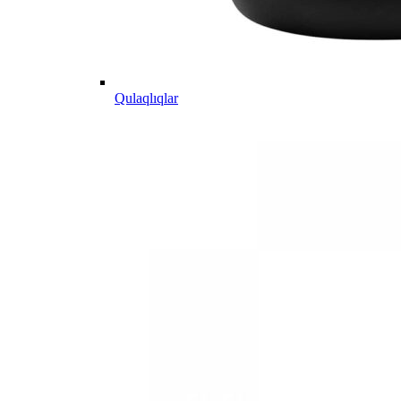
Qulaqlıqlar