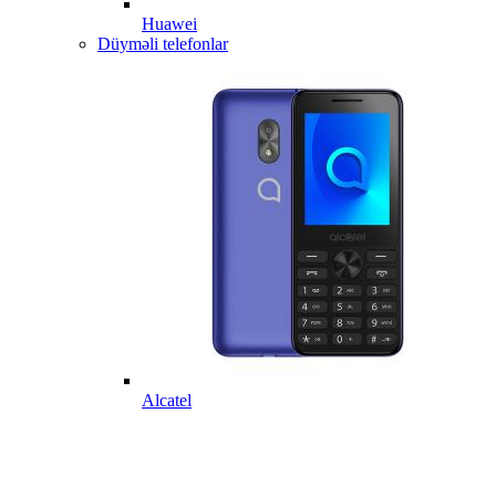
Huawei
Düyməli telefonlar
Alcatel