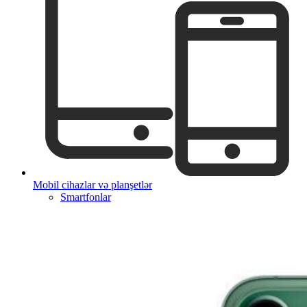
Mobil cihazlar və planşetlər
Smartfonlar