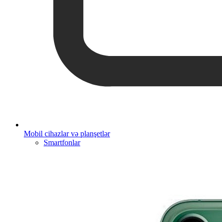
Mobil cihazlar və planşetlər
Smartfonlar