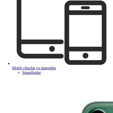
Mobil cihazlar və planşetlər
Smartfonlar