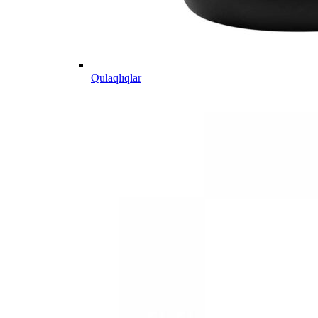
Qulaqlıqlar