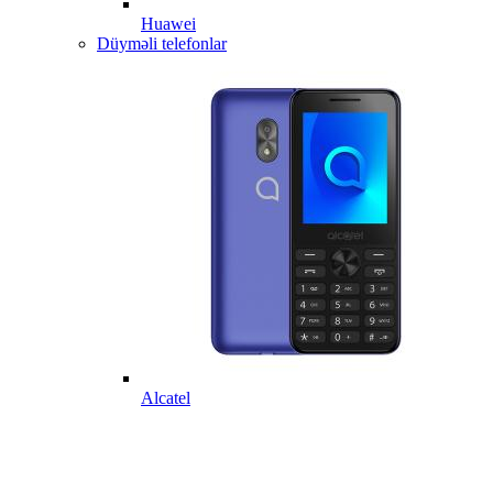
Huawei
Düyməli telefonlar
Alcatel