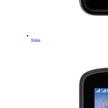
Nokia