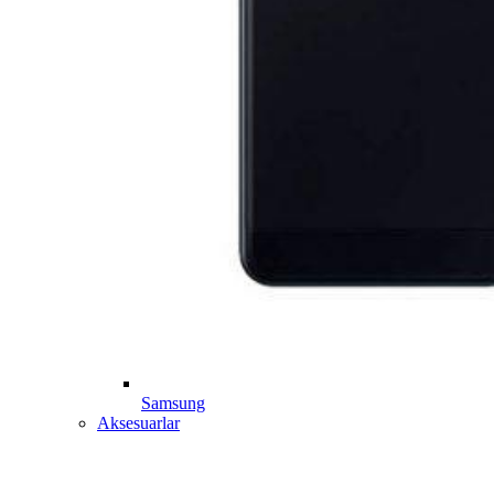
Samsung
Aksesuarlar