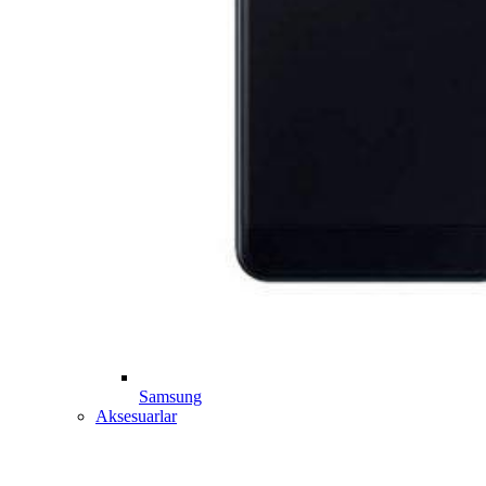
Samsung
Aksesuarlar