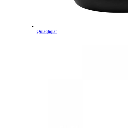
Qulaqlıqlar