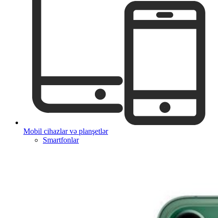
Mobil cihazlar və planşetlər
Smartfonlar