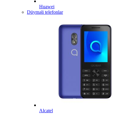
Huawei
Düyməli telefonlar
Alcatel