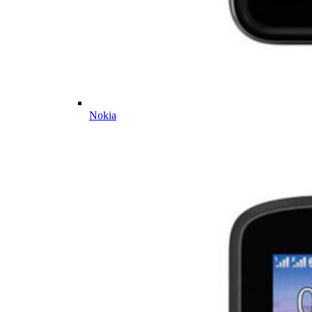
Nokia