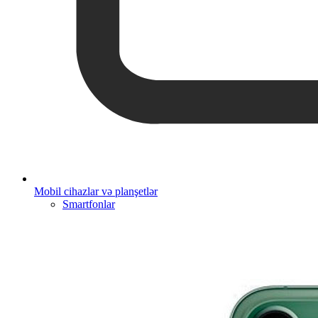
Mobil cihazlar və planşetlər
Smartfonlar