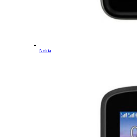
Nokia