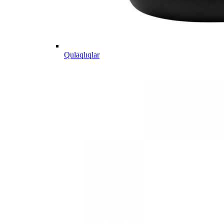
Qulaqlıqlar