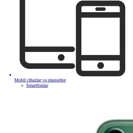
Mobil cihazlar və planşetlər
Smartfonlar