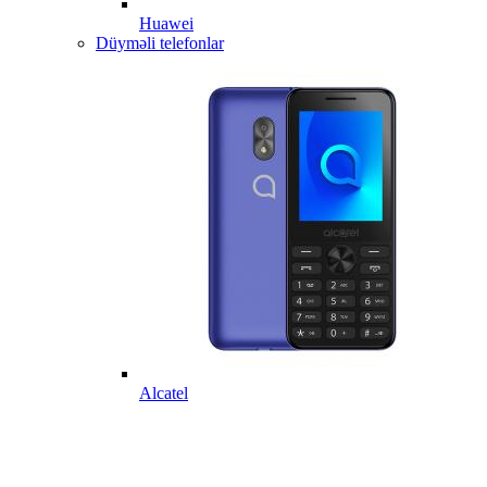
Huawei
Düyməli telefonlar
Alcatel