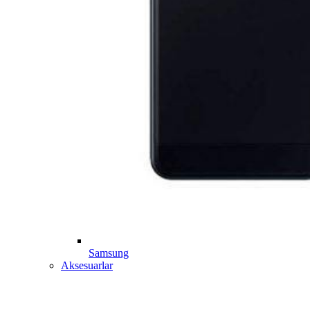
Samsung
Aksesuarlar