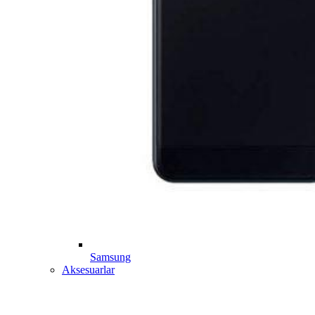
Samsung
Aksesuarlar