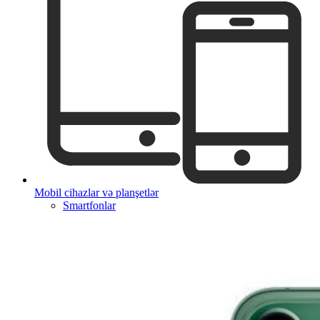
Mobil cihazlar və planşetlər
Smartfonlar