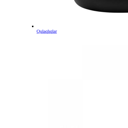
Qulaqlıqlar