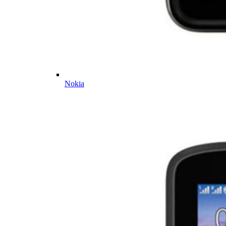
Nokia