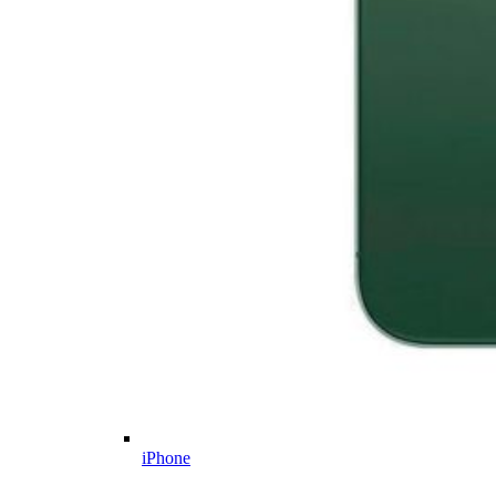
iPhone