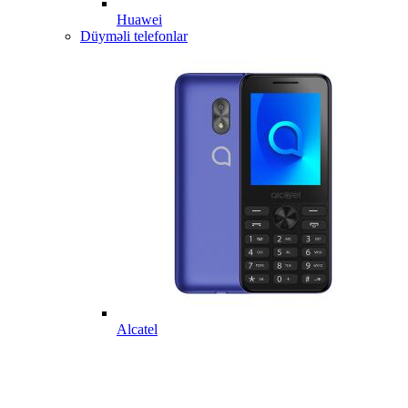
Huawei
Düyməli telefonlar
Alcatel